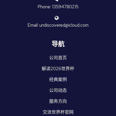
Phone: 13594780215
Email: undiscovered@icloud.com
导航
公司首页
解读2026世界杯
经典案例
公司动态
服务方向
交流世界杯官网