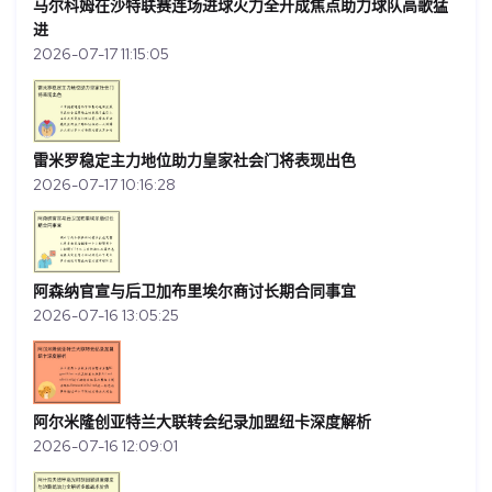
马尔科姆在沙特联赛连场进球火力全开成焦点助力球队高歌猛
进
2026-07-17 11:15:05
雷米罗稳定主力地位助力皇家社会门将表现出色
2026-07-17 10:16:28
阿森纳官宣与后卫加布里埃尔商讨长期合同事宜
2026-07-16 13:05:25
阿尔米隆创亚特兰大联转会纪录加盟纽卡深度解析
2026-07-16 12:09:01