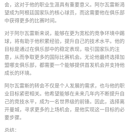
会，这对于他的职业生涯具有重要意义。阿尔瓦雷斯渴
望成为阿根廷国家队的核心球员，而这需要他在俱乐部
中获得更多的比赛时间。
对于阿尔瓦雷斯来说，能够在更为宽松的竞争环境中踢
球，将有助于他积累经验，提升自己的技术水平。他的
目标是通过在俱乐部中的稳定表现，吸引国家队的注
意，从而争取更多的国际比赛机会。无论他最终选择加
盟哪支俱乐部，都需要一个能够提供首发机会并支持他
成长的环境。
阿尔瓦雷斯的转会不仅是个人发展的需求，也与他的职
业目标紧密相关。他希望能够在未来几年内不断提升自
己的竞技水平，成为一名世界级的前锋。因此，选择离
开曼城，寻求更多的上场机会，是他实现这一目标的必
要步骤。
总结：