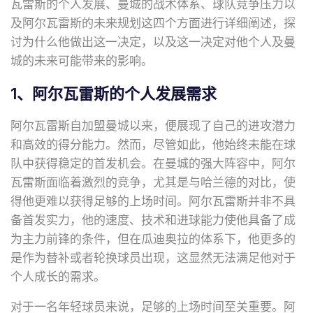
瓦雷斯的个人发展、曼城的战术体系、球队竞争压力以
及阿尔瓦雷斯的未来规划这四个方面进行详细阐述，探
讨为什么他做出这一决定，以及这一决定对他个人及曼
城的未来可能带来的影响。
1、阿尔瓦雷斯的个人发展需求
阿尔瓦雷斯自加盟曼城以来，便展现了自己的进攻潜力
和高效的得分能力。然而，尽管如此，他始终未能在球
队中获得稳定的首发机会。在曼城的强大阵容中，阿尔
瓦雷斯面临着激烈的竞争，尤其是与哈兰德的对比，使
得他更难以获得足够的上场时间。阿尔瓦雷斯并非不具
备首发实力，他的速度、技术和进球能力使他具备了成
为主力前锋的条件，但在瓜迪奥拉的体系下，他更多的
是作为替补或者轮换球员出现，这显然无法满足他对于
个人成长的需求。
对于一名年轻球员来说，足够的上场时间至关重要。阿