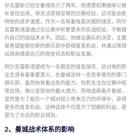
尔瓦雷斯已经在曼城效力了两年，他清楚如果继续以替
补身份出场，将无法获得足够的比赛经验，这可能会影
响他的进步速度。作为一名有着极高天赋的球员，阿尔
瓦雷斯渴望通过在比赛中积累更多的实战经验，不断提
升自己的技战术水平。因此，他做出离队的决定，主要
是希望能够在新的俱乐部中获得首发机会，并通过常规
出场来提高自己的竞技状态和职业发展。
阿尔瓦雷斯渴望成为一名稳定的首发球员，这对他的职
业生涯有着重要意义。在曼城这样一支竞争激烈的豪门
俱乐部，虽然他有着出色的能力，但若无法在比赛中经
常出场，难以发挥他的最大潜力。而他选择离开曼城，
显然是为了能在一个相对较少竞争压力的环境中，获得
更多的首发机会。这种选择不仅是为了短期的利益，更
是为了长远的职业规划。
2、曼城战术体系的影响