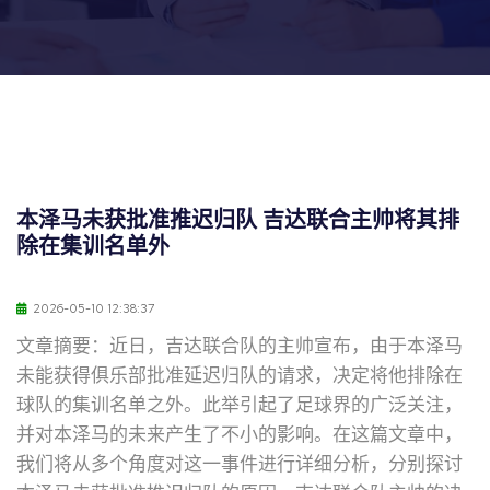
本泽马未获批准推迟归队 吉达联合主帅将其排
除在集训名单外
2026-05-10 12:38:37
文章摘要：近日，吉达联合队的主帅宣布，由于本泽马
未能获得俱乐部批准延迟归队的请求，决定将他排除在
球队的集训名单之外。此举引起了足球界的广泛关注，
并对本泽马的未来产生了不小的影响。在这篇文章中，
我们将从多个角度对这一事件进行详细分析，分别探讨