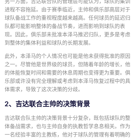
另一方面，吉达联合队的管理层可能认为，球队的集训
进程不容拖延。由于赛季临近，主帅和俱乐部高层对于
球队备战工作的重视程度越来越高。任何球员的延迟归
队都可能影响整体的备战节奏，进而影响到球队的表
现。因此，俱乐部未批准本泽马推迟归队，更多是考虑
到整体的集体利益和球队的长期发展。
此外，本泽马的个人情况也可能是他未获得批准的原因
之一。尽管他是世界级的球员，但随着年龄的增长，他
的体能恢复时间和需要的休息周期也变得更为重要。俱
乐部或许没有完全理解或考虑到本泽马恢复过程中的具
体需求，导致了这次决策的分歧。
2、吉达联合主帅的决策背景
吉达联合队主帅的决策背景十分复杂，既包括球队的整
体备战需求，也与主帅自身的执教哲学息息相关。作为
一名经验丰富的主教练，他对于球队的管理有着明确的