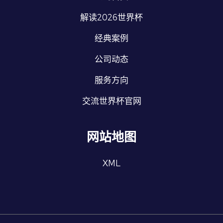
解读2026世界杯
经典案例
公司动态
服务方向
交流世界杯官网
网站地图
XML