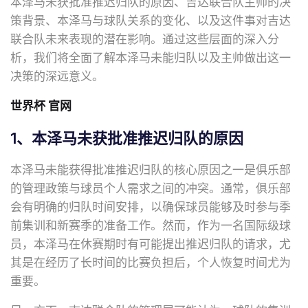
本泽马未获批准推迟归队的原因、吉达联合队主帅的决
策背景、本泽马与球队关系的变化、以及这件事对吉达
联合队未来表现的潜在影响。通过这些层面的深入分
析，我们将全面了解本泽马未能归队以及主帅做出这一
决策的深远意义。
世界杯 官网
1、本泽马未获批准推迟归队的原因
本泽马未能获得批准推迟归队的核心原因之一是俱乐部
的管理政策与球员个人需求之间的冲突。通常，俱乐部
会有明确的归队时间安排，以确保球员能够及时参与季
前集训和新赛季的准备工作。然而，作为一名国际级球
员，本泽马在休赛期时有可能提出推迟归队的请求，尤
其是在经历了长时间的比赛负担后，个人恢复时间尤为
重要。