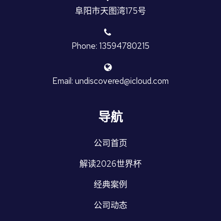
阜阳市天图湾175号
Phone: 13594780215
Email: undiscovered@icloud.com
导航
公司首页
解读2026世界杯
经典案例
公司动态