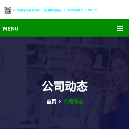
公司动态
首页
公司动态