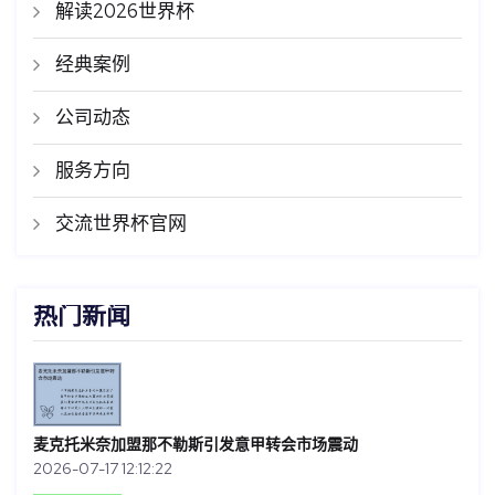
解读2026世界杯
经典案例
公司动态
服务方向
交流世界杯官网
热门新闻
麦克托米奈加盟那不勒斯引发意甲转会市场震动
2026-07-17 12:12:22