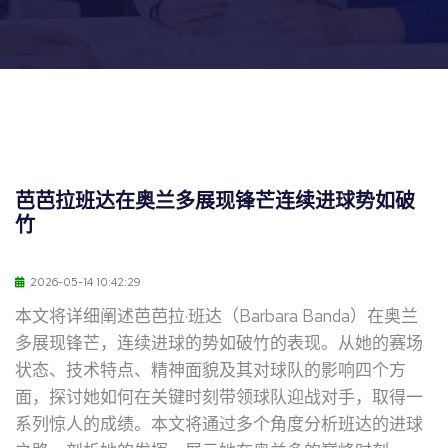
芭芭拉班达在奥兰多展现锋芒连续进球势如破
竹
2026-05-14 10:42:29
本文将详细阐述芭芭拉·班达（Barbara Banda）在奥兰
多展现锋芒，连续进球的势如破竹的表现。从她的赛场
状态、技术特点、精神面貌及其对球队的影响四个方
面，探讨她如何在关键时刻带领球队迎战对手，取得一
系列惊人的成绩。本文将通过多个角度分析班达的进球