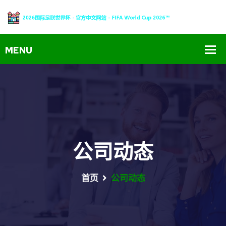
公司动态
首页
公司动态