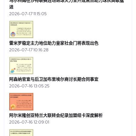
马尔科姆在沙特联赛连场进球火力全开成焦点助力球队高歌猛
进
2026-07-17 11:15:05
雷米罗稳定主力地位助力皇家社会门将表现出色
2026-07-17 10:16:28
阿森纳官宣与后卫加布里埃尔商讨长期合同事宜
2026-07-16 13:05:25
阿尔米隆创亚特兰大联转会纪录加盟纽卡深度解析
2026-07-16 12:09:01