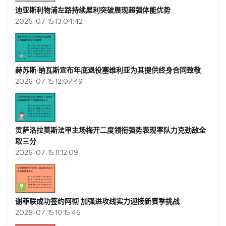
迪亚斯利物浦左路持续犀利突破展现超强体能优势
2026-07-15 13:04:42
赫苏斯·纳瓦斯宣布年底退役塞维利亚为其提供终身合同致敬
2026-07-15 12:07:49
贡萨洛拉莫斯法甲主场梅开二度领衔强势表现率队力克劲敌全
取三分
2026-07-15 11:12:09
谢菲联成功签约阿彻 加强进攻线实力迎接新赛季挑战
2026-07-15 10:15:46