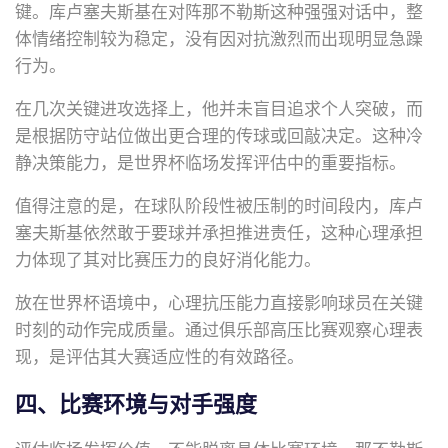
键。库卢塞夫斯基在对阵那不勒斯这种强强对话中，整
体情绪控制较为稳定，没有因对抗激烈而出现明显急躁
行为。
在几次关键进攻选择上，他并未盲目追求个人突破，而
是根据防守站位做出更合理的传球或回敲决定。这种冷
静决策能力，是世界杯临场发挥评估中的重要指标。
值得注意的是，在球队阶段性被压制的时间段内，库卢
塞夫斯基依然敢于要球并承担推进责任，这种心理承担
力体现了其对比赛压力的良好消化能力。
放在世界杯语境中，心理抗压能力直接影响球员在关键
时刻的动作完成质量。通过俱乐部高压比赛观察心理表
现，是评估其大赛适应性的有效路径。
四、比赛环境与对手强度