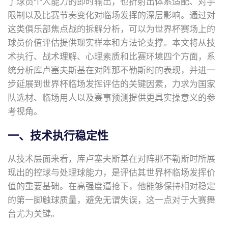
了球员个人能力的即时输出，也折射出体系适配、对手
限制以及比赛节奏变化对临场发挥的深层影响。通过对
这类俱乐部焦点战的拆解分析，可以为世界杯赛场上的
球员价值评估提供现实样本和方法论支撑。本文将从技
术执行、战术理解、心理素质和比赛环境四个方面，系
统分析库卢塞夫斯基在对阵那不勒斯时的表现，并进一
步延展到世界杯临场发挥评估的关键因素，力求为国家
队选材、临场用人以及赛事预测提供更具实操意义的参
考视角。
一、技术执行稳定性
从技术层面来看，库卢塞夫斯基在对阵那不勒斯时所展
现出的控球与处理球能力，是评估其世界杯临场发挥价
值的重要基础。在高强度逼抢下，他能够保持相对稳定
的第一脚触球质量，避免无谓失误，这一点对于大赛舞
台尤为关键。