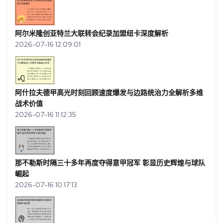
阿尔米隆创亚特兰大联转会纪录加盟纽卡深度解析
2026-07-16 12:09:01
阿什拉夫德甲高光时刻回顾速度爆发与边路统治力全解析多维
战术价值
2026-07-16 11:12:35
那不勒斯时隔三十多年再度夺得意甲冠军 彰显历史辉煌与球队
崛起
2026-07-16 10:17:13