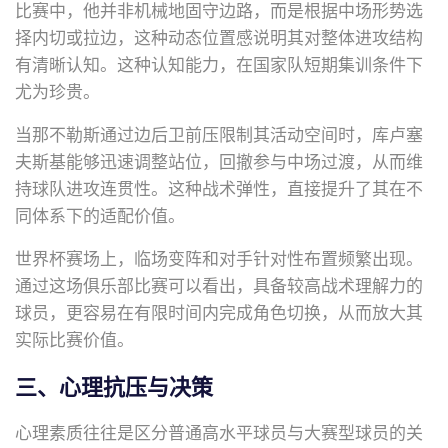
比赛中，他并非机械地固守边路，而是根据中场形势选
择内切或拉边，这种动态位置感说明其对整体进攻结构
有清晰认知。这种认知能力，在国家队短期集训条件下
尤为珍贵。
当那不勒斯通过边后卫前压限制其活动空间时，库卢塞
夫斯基能够迅速调整站位，回撤参与中场过渡，从而维
持球队进攻连贯性。这种战术弹性，直接提升了其在不
同体系下的适配价值。
世界杯赛场上，临场变阵和对手针对性布置频繁出现。
通过这场俱乐部比赛可以看出，具备较高战术理解力的
球员，更容易在有限时间内完成角色切换，从而放大其
实际比赛价值。
三、心理抗压与决策
心理素质往往是区分普通高水平球员与大赛型球员的关