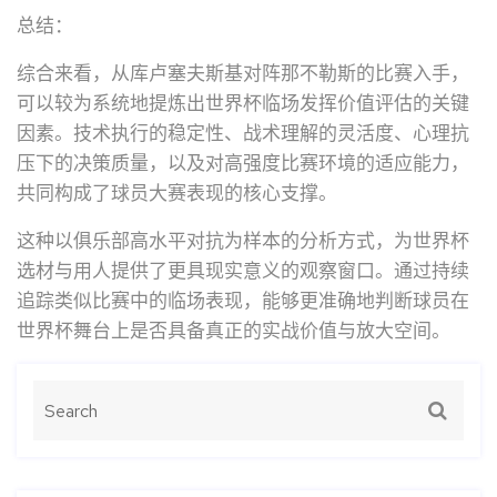
总结：
综合来看，从库卢塞夫斯基对阵那不勒斯的比赛入手，
可以较为系统地提炼出世界杯临场发挥价值评估的关键
因素。技术执行的稳定性、战术理解的灵活度、心理抗
压下的决策质量，以及对高强度比赛环境的适应能力，
共同构成了球员大赛表现的核心支撑。
这种以俱乐部高水平对抗为样本的分析方式，为世界杯
选材与用人提供了更具现实意义的观察窗口。通过持续
追踪类似比赛中的临场表现，能够更准确地判断球员在
世界杯舞台上是否具备真正的实战价值与放大空间。