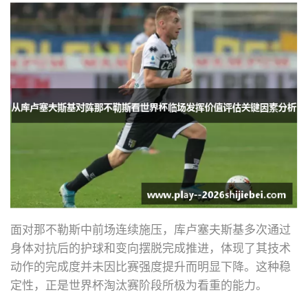
面对那不勒斯中前场连续施压，库卢塞夫斯基多次通过
身体对抗后的护球和变向摆脱完成推进，体现了其技术
动作的完成度并未因比赛强度提升而明显下降。这种稳
定性，正是世界杯淘汰赛阶段所极为看重的能力。