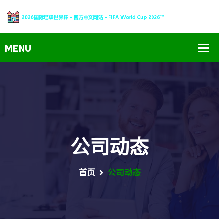
公司动态
首页
公司动态