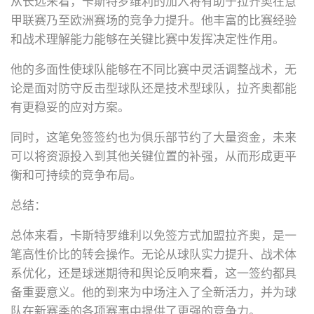
从长远来看，卡斯特罗维利的加入将有助于拉齐奥在意
甲联赛乃至欧洲赛场的竞争力提升。他丰富的比赛经验
和战术理解能力能够在关键比赛中发挥决定性作用。
他的多面性使球队能够在不同比赛中灵活调整战术，无
论是面对防守反击型球队还是技术型球队，拉齐奥都能
有更稳妥的应对方案。
同时，这笔免签签约也为俱乐部节约了大量资金，未来
可以将资源投入到其他关键位置的补强，从而形成更平
衡和可持续的竞争布局。
总结：
总体来看，卡斯特罗维利以免签方式加盟拉齐奥，是一
笔高性价比的转会操作。无论从球队实力提升、战术体
系优化，还是球迷期待和舆论反响来看，这一签约都具
备重要意义。他的到来为中场注入了全新活力，并为球
队在新赛季的各项赛事中提供了更强的竞争力。