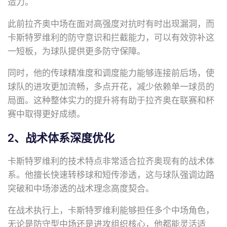
造力。
此前拉齐奥中场在面对高强度对抗时有时出现漏洞，而
卡斯特罗维利的防守意识和拦截能力，可以有效弥补这
一短板，为球队提供更多防守保障。
同时，他的传球精准度和调度能力能够连接前后场，使
球队的进攻更加流畅，多点开花，减少依赖单一球员的
局面。这种整体实力的提升将有助于拉齐奥在联赛和杯
赛中取得更好成绩。
2、战术体系深度优化
卡斯特罗维利的技术特点非常适合拉齐奥现有的战术体
系。他擅长快速转移球和短传渗透，这与球队强调边路
突破和中场渗透的战术理念高度契合。
在战术执行上，卡斯特罗维利能够担任多个中场角色，
无论是防守型中场还是进攻组织核心，他都能灵活适