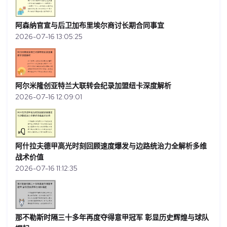
阿森纳官宣与后卫加布里埃尔商讨长期合同事宜
2026-07-16 13:05:25
阿尔米隆创亚特兰大联转会纪录加盟纽卡深度解析
2026-07-16 12:09:01
阿什拉夫德甲高光时刻回顾速度爆发与边路统治力全解析多维
战术价值
2026-07-16 11:12:35
那不勒斯时隔三十多年再度夺得意甲冠军 彰显历史辉煌与球队