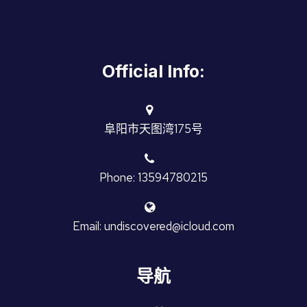
Official Info:
阜阳市天图湾175号
Phone: 13594780215
Email: undiscovered@icloud.com
导航