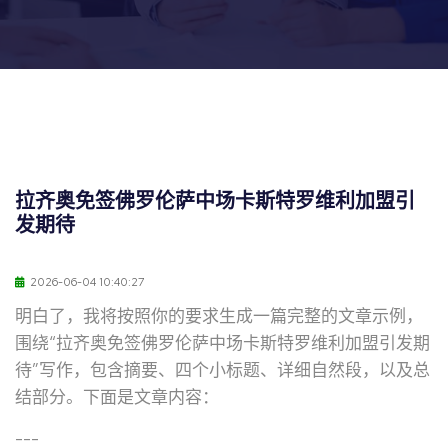
拉齐奥免签佛罗伦萨中场卡斯特罗维利加盟引
发期待
2026-06-04 10:40:27
明白了，我将按照你的要求生成一篇完整的文章示例，
围绕“拉齐奥免签佛罗伦萨中场卡斯特罗维利加盟引发期
待”写作，包含摘要、四个小标题、详细自然段，以及总
结部分。下面是文章内容：
---