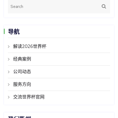
导航
解读2026世界杯
经典案例
公司动态
服务方向
交流世界杯官网