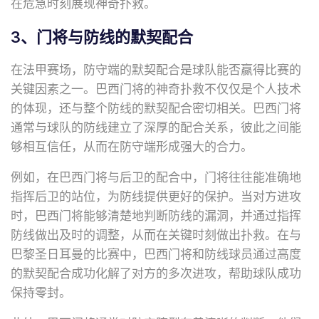
在危急时刻展现神奇扑救。
3、门将与防线的默契配合
在法甲赛场，防守端的默契配合是球队能否赢得比赛的
关键因素之一。巴西门将的神奇扑救不仅仅是个人技术
的体现，还与整个防线的默契配合密切相关。巴西门将
通常与球队的防线建立了深厚的配合关系，彼此之间能
够相互信任，从而在防守端形成强大的合力。
例如，在巴西门将与后卫的配合中，门将往往能准确地
指挥后卫的站位，为防线提供更好的保护。当对方进攻
时，巴西门将能够清楚地判断防线的漏洞，并通过指挥
防线做出及时的调整，从而在关键时刻做出扑救。在与
巴黎圣日耳曼的比赛中，巴西门将和防线球员通过高度
的默契配合成功化解了对方的多次进攻，帮助球队成功
保持零封。