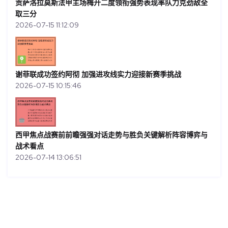
贡萨洛拉莫斯法甲主场梅开二度领衔强势表现率队力克劲敌全
取三分
2026-07-15 11:12:09
谢菲联成功签约阿彻 加强进攻线实力迎接新赛季挑战
2026-07-15 10:15:46
西甲焦点战赛前前瞻强强对话走势与胜负关键解析阵容博弈与
战术看点
2026-07-14 13:06:51