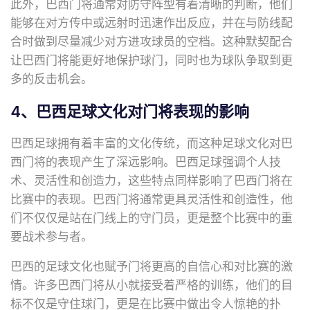
此外，巴西门将通常对防守阵型有着清晰的判断，他们
能够在对方传中或远射时迅速作出反应，并在与防线配
合时做到尽量减少对方进攻球员的空档。这种默契配合
让巴西门将能更好地保护球门，同时也为球队争取到更
多的反击机会。
4、巴西足球文化对门将表现的影响
巴西足球拥有着丰富的文化传统，而这种足球文化对巴
西门将的表现产生了深远影响。巴西足球强调个人技
术、灵活性和创造力，这些特点同样影响了巴西门将在
比赛中的表现。巴西门将通常更具灵活性和创造性，他
们不仅仅是站在门线上的守门员，更是整个比赛中的重
要战术参与者。
巴西的足球文化也赋予门将更高的自信心和对比赛的激
情。许多巴西门将从小就接受着严格的训练，他们的目
标不仅是守住球门，更是在比赛中做出令人惊艳的扑