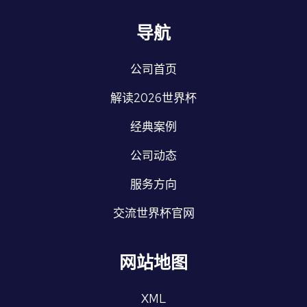
导航
公司首页
解读2026世界杯
经典案例
公司动态
服务方向
交流世界杯官网
网站地图
XML