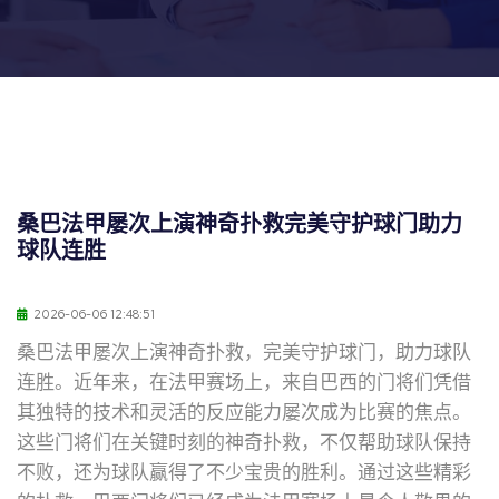
桑巴法甲屡次上演神奇扑救完美守护球门助力
球队连胜
2026-06-06 12:48:51
桑巴法甲屡次上演神奇扑救，完美守护球门，助力球队
连胜。近年来，在法甲赛场上，来自巴西的门将们凭借
其独特的技术和灵活的反应能力屡次成为比赛的焦点。
这些门将们在关键时刻的神奇扑救，不仅帮助球队保持
不败，还为球队赢得了不少宝贵的胜利。通过这些精彩