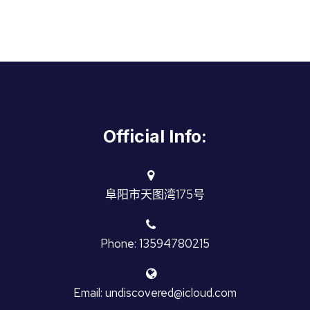
Official Info:
阜阳市天图湾175号
Phone: 13594780215
Email: undiscovered@icloud.com