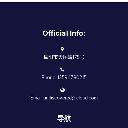
Official Info:
阜阳市天图湾175号
Phone: 13594780215
Email: undiscovered@icloud.com
导航