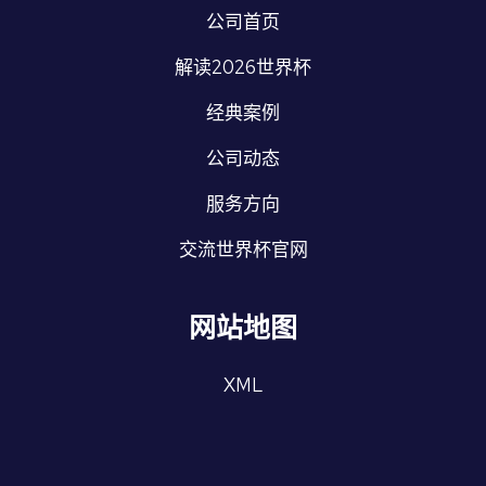
公司首页
解读2026世界杯
经典案例
公司动态
服务方向
交流世界杯官网
网站地图
XML