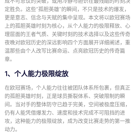
成不可思议的突破，或用冷静与胆识在最残酷的时刻决
定胜负。这些“孤胆英雄”的瞬间，不只是技术的爆发，
更是意志、信念与天赋的集中呈现。本文将以欧冠赛场
上的孤胆英雄时刻为核心，从个人能力的极限释放、心
理层面的王者气质、关键时刻的技术选择以及这些传奇
夜晚对欧冠历史的深远影响四个方面展开详细阐述，重
温那些由个人改写比赛命运、点亮欧冠历史的传奇篇
章。
1、个人能力极限绽放
在欧冠赛场，个人能力往往被团队体系所包裹，但真正
的孤胆英雄时刻，正是球员撕裂体系、突破限制的瞬
间。当对手的整体防守已趋于完美，空间被极度压缩，
仍有人能凭借爆发力、速度和技术完成不可阻挡的进
攻，这种能力的极限绽放，成为改变比赛走势的第一推
动力。