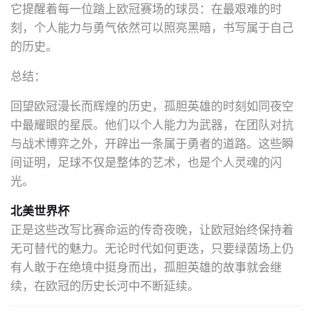
它提醒着每一位踏上欧冠赛场的球员：在最艰难的时
刻，个人能力与勇气依然可以照亮黑暗，书写属于自己
的历史。
总结：
回望欧冠漫长而辉煌的历史，孤胆英雄的时刻如同夜空
中最耀眼的星辰。他们以个人能力为武器，在团队对抗
与战术博弈之外，开辟出一条属于勇者的道路。这些瞬
间证明，足球不仅是整体的艺术，也是个人灵魂的闪
光。
北美世界杯
正是这些改写比赛命运的传奇夜晚，让欧冠始终保持着
无可替代的魅力。无论时代如何更迭，只要绿茵场上仍
有人敢于在绝境中挺身而出，孤胆英雄的故事就会继
续，在欧冠的历史长河中不断延续。