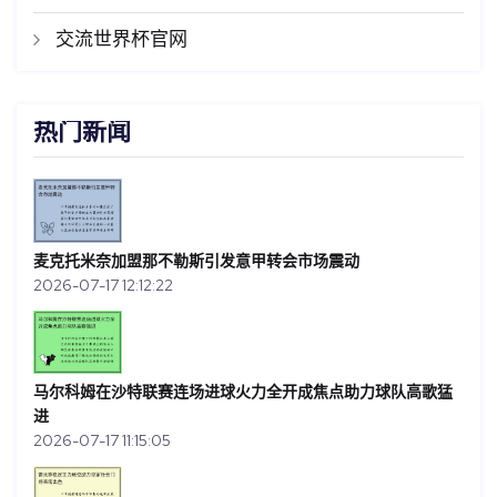
交流世界杯官网
热门新闻
麦克托米奈加盟那不勒斯引发意甲转会市场震动
2026-07-17 12:12:22
马尔科姆在沙特联赛连场进球火力全开成焦点助力球队高歌猛
进
2026-07-17 11:15:05