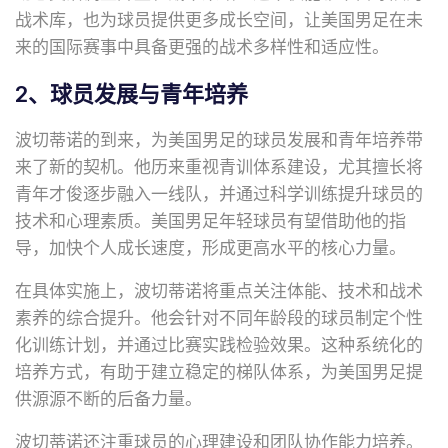
战术库，也为球员提供更多成长空间，让美国男足在未
来的国际赛事中具备更强的战术多样性和适应性。
2、球员发展与青年培养
波切蒂诺的到来，为美国男足的球员发展和青年培养带
来了新的契机。他历来重视青训体系建设，尤其擅长将
青年才俊逐步融入一线队，并通过科学训练提升球员的
技术和心理素质。美国男足年轻球员有望借助他的指
导，加快个人成长速度，形成更高水平的核心力量。
在具体实施上，波切蒂诺将重点关注体能、技术和战术
素养的综合提升。他会针对不同年龄段的球员制定个性
化训练计划，并通过比赛实践检验效果。这种系统化的
培养方式，有助于建立稳定的梯队体系，为美国男足提
供源源不断的后备力量。
波切蒂诺还注重球员的心理建设和团队协作能力培养。