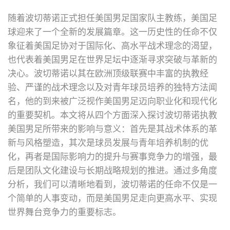
随着波切蒂诺正式担任美国男足国家队主教练，美国足
球迎来了一个全新的发展篇章。这一历史性的任命不仅
象征着美国足协对于国际化、高水平战术理念的渴望，
也代表着美国男足在世界足坛中逐渐寻求突破与革新的
决心。波切蒂诺以其在欧洲顶级联赛中丰富的执教经
验、严谨的战术理念以及对青年球员培养的独特方法闻
名，他的到来被广泛视作美国男足迈向职业化和现代化
的重要契机。本文将从四个方面深入探讨波切蒂诺执教
美国男足所带来的影响与意义：首先是其战术体系的革
新与风格塑造，其次是球员发展与青年培养机制的优
化，再者是国际影响力的提升与赛事竞争力的增强，最
后是团队文化建设与长期战略规划的推进。通过多角度
分析，我们可以清晰地看到，波切蒂诺的任命不仅是一
个简单的人事变动，而是美国男足走向更高水平、实现
世界舞台竞争力的重要标志。