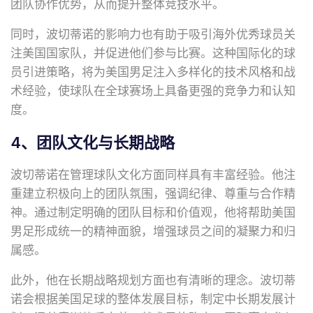
团队协作优势，从而提升整体竞技水平。
同时，波切蒂诺的影响力也有助于吸引海外优秀球员关
注美国国家队，并促进他们参与比赛。这种国际化的球
员引进策略，将为美国男足注入多样化的技术风格和战
术经验，使球队在全球赛场上具备更强的竞争力和认知
度。
4、团队文化与长期战略
波切蒂诺在管理球队文化方面同样具有丰富经验。他注
重建立积极向上的团队氛围，强调纪律、尊重与合作精
神。通过制定明确的团队目标和价值观，他将帮助美国
男足形成统一的精神面貌，增强球员之间的凝聚力和归
属感。
此外，他在长期战略规划方面也有清晰的理念。波切蒂
诺会根据美国足球的整体发展目标，制定中长期发展计