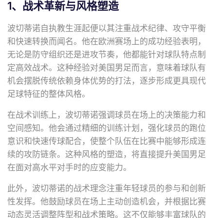
1、战术革新与风格塑造
波切蒂诺自执教生涯起便以其注重战术纪律、攻守平衡
和快速转换而闻名。他在欧洲赛场上的成功经验表明，
无论是防守组织还是进攻节奏，他都能针对球队特点制
定高效战术。这种经验对美国男足而言，意味着球队有
机会摆脱传统依赖身体优势的打法，逐步形成更具现代
足球特征的整体风格。
在战术训练上，波切蒂诺强调球员在场上的决策能力和
空间感知。他会通过精细的训练计划，强化球员的跑位
意识和快速传球配合，使整个队伍在比赛中能够形成连
续的攻防链条。这种风格的塑造，将直接提升美国男足
在面对高水平对手时的应变能力。
此外，波切蒂诺的战术理念注重年轻球员的参与和创新
性发挥。他鼓励球员在场上主动创造机会，并根据比赛
动态灵活调整阵型和战术策略。这不仅能够丰富球队的