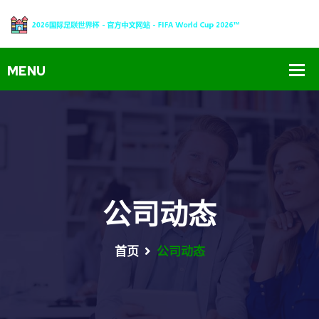
公司动态
首页
公司动态