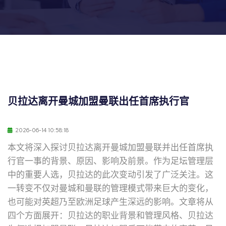
贝拉达离开曼城加盟曼联出任首席执行官
2026-06-14 10:58:18
本文将深入探讨贝拉达离开曼城加盟曼联并出任首席执
行官一事的背景、原因、影响及前景。作为足坛管理层
中的重要人选，贝拉达的此次变动引发了广泛关注。这
一转变不仅对曼城和曼联的管理模式带来巨大的变化，
也可能对英超乃至欧洲足球产生深远的影响。文章将从
四个方面展开：贝拉达的职业背景和管理风格、贝拉达