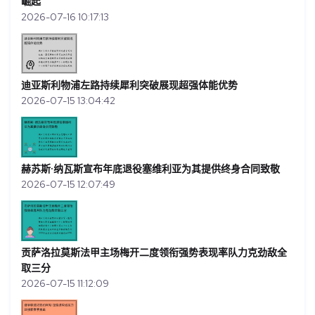
崛起
2026-07-16 10:17:13
迪亚斯利物浦左路持续犀利突破展现超强体能优势
2026-07-15 13:04:42
赫苏斯·纳瓦斯宣布年底退役塞维利亚为其提供终身合同致敬
2026-07-15 12:07:49
贡萨洛拉莫斯法甲主场梅开二度领衔强势表现率队力克劲敌全
取三分
2026-07-15 11:12:09