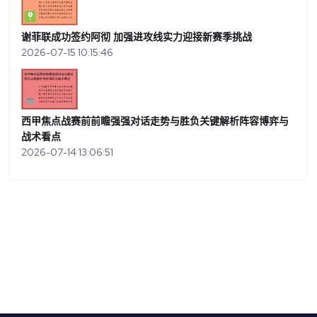
谢菲联成功签约阿彻 加强进攻线实力迎接新赛季挑战
2026-07-15 10:15:46
西甲焦点战赛前前瞻强强对话走势与胜负关键解析阵容博弈与
战术看点
2026-07-14 13:06:51