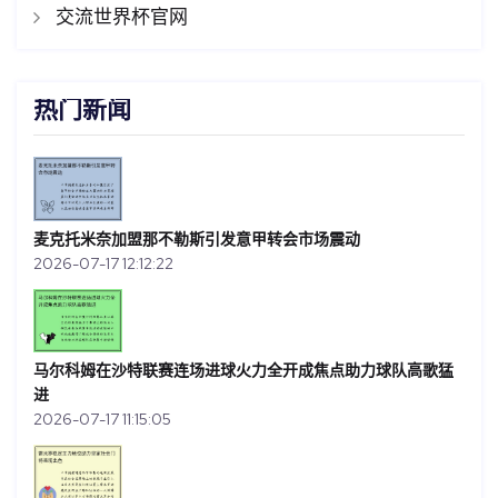
交流世界杯官网
热门新闻
麦克托米奈加盟那不勒斯引发意甲转会市场震动
2026-07-17 12:12:22
马尔科姆在沙特联赛连场进球火力全开成焦点助力球队高歌猛
进
2026-07-17 11:15:05