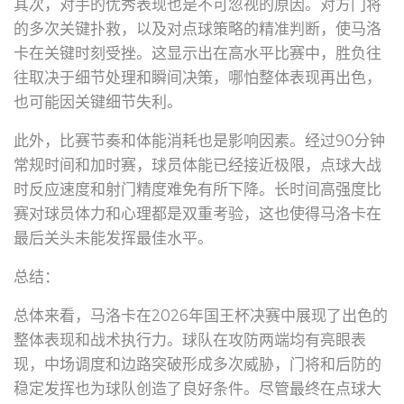
其次，对手的优秀表现也是不可忽视的原因。对方门将
的多次关键扑救，以及对点球策略的精准判断，使马洛
卡在关键时刻受挫。这显示出在高水平比赛中，胜负往
往取决于细节处理和瞬间决策，哪怕整体表现再出色，
也可能因关键细节失利。
此外，比赛节奏和体能消耗也是影响因素。经过90分钟
常规时间和加时赛，球员体能已经接近极限，点球大战
时反应速度和射门精度难免有所下降。长时间高强度比
赛对球员体力和心理都是双重考验，这也使得马洛卡在
最后关头未能发挥最佳水平。
总结：
总体来看，马洛卡在2026年国王杯决赛中展现了出色的
整体表现和战术执行力。球队在攻防两端均有亮眼表
现，中场调度和边路突破形成多次威胁，门将和后防的
稳定发挥也为球队创造了良好条件。尽管最终在点球大