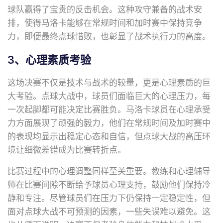
球队赢得了宝贵的反击机会。这种攻守兼备的战术安
排，使得马洛卡能够在常规时间和加时赛中保持竞争
力，即便最终点球惜败，也彰显了战术执行力的高度。
3、心理素质考验
这场决赛不仅是技术与战术的较量，更是心理素质的巨
大考验。点球大战中，球员们面临巨大的心理压力，每
一次起脚都可能决定比赛胜负。马洛卡球员在心理承受
力方面展现了顽强的毅力，他们在常规时间及加时赛中
的表现均显示出稳定心态和自信，但点球大战的高压环
境让细微差错成为比赛转折点。
比赛过程中的心理调整同样至关重要。教练和心理辅导
师在比赛间隙不断给予球员心理支持，鼓励他们保持冷
静和专注。尽管球员们在压力下仍保持一定稳定性，但
面对点球大战不可预测的因素，一些失误难以避免。这