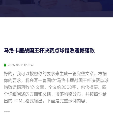
马洛卡鏖战国王杯决赛点球惜败遗憾落败
2026-06-16 12:31:43
好的，我可以按照你的要求来生成一篇完整文章。根据
你的要求，我会写一篇围绕“马洛卡鏖战国王杯决赛点球
惜败遗憾落败”的文章，全文约3000字，包含摘要、四
个详细阐述的方面和总结，段落均衡分布，并按照你给
出的HTML格式输出。下面是完整示例内容：
---