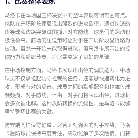
1、比赛整体表现
马洛卡在本场国王杯决赛中的整体表现可谓可圈可点。
球队在开场阶段便展现出强烈的进攻欲望，通过快速的
传导球和边路突破试图撕开对方防线。球员们的跑动积
极性极高，前场的压迫策略让对手在开局阶段显得略为
被动。虽然一开始未能取得进球，但马洛卡展示出的控
球能力和组织节奏，为比赛奠定了良好的基础。
在中场控制方面，马洛卡展现出出色的调度能力。中场
球员不仅承担起防守拦截的任务，还能够快速转化为进
攻，形成有效的反击。球员之间的默契配合和精准传球
频频撕开对手防线，但由于对手门将表现出色，进球机
会多次被化解。这种攻防转换的流畅性，是马洛卡能够
坚持整场比赛的关键。
防守端同样值得称道。尽管面对强大的对手攻势，马洛
卡后防球员保持高度专注，成功化解了多次险情。门将