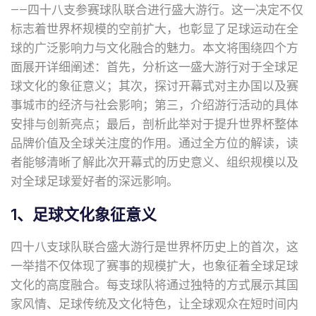
——四十八支参赛球队联合进行盛大游行。这一决定不仅
标志着世界杯规模的空前扩大，也彰显了足球运动在全
球的广泛影响力与文化融合的魅力。本文将围绕四个方
面展开详细阐述：首先，分析这一盛大游行对于全球足
球文化的象征意义；其次，探讨开幕式对主办国以及赛
事城市的经济与社会影响；第三，介绍游行活动的具体
安排与创新亮点；最后，剖析此举对于提升世界杯整体
品牌价值及全球关注度的作用。通过全方位的解读，读
者能够清晰了解此次开幕式的历史意义、组织规模以及
对全球足球爱好者的深远影响。
1、足球文化象征意义
四十八支球队联合盛大游行是世界杯历史上的首次，这
一举措不仅体现了赛事的规模扩大，也象征着全球足球
文化的高度融合。每支球队将通过独特的方式展示其国
家风情、足球传统及文化特色，让全球观众在短时间内