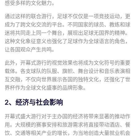
感受多样的文化魅力。
通过这样的联合游行，足球不仅仅是一项竞技运动，更
成为了跨文化交流的平台。不同国家的球员、教练和球
迷将共同走上同一个舞台，展现出足球无国界的精神。
这种文化象征意义也强化了足球作为全球语言的角色，
让各国观众产生共鸣。
此外，开幕式游行的视觉效果也将成为文化符号的重要
载体。各支球队的队服、旗帜、舞台设计和音乐表演相
互交融，不仅向世界展示各国的独特文化，还强化了世
界杯作为全球文化盛事的品牌形象。
2、经济与社会影响
开幕式盛大游行对于主办国的经济将带来显著的推动作
用。大规模的赛事安排和旅游需求将直接带动酒店、餐
饮、交通等相关产业的增长，为当地创造大量就业机会