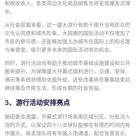
和税收收入。各类周边文化商品销售也将呈现爆发式增
长。
从社会层面来看，这一盛大游行有助于提升当地民众的
文化认同感和城市形象。大规模的国际活动不仅增加了
市民的参与感，还能够加强主办城市在国际上的知名度
与美誉度，吸引更多未来的国际活动举办机会。
同时，游行活动也有助于推动城市基础设施建设和公共
服务提升。为保障盛大开幕式顺利进行，交通、安保、
通讯等系统将得到全面升级，这些改善将在赛事结束后
继续惠及市民生活，形成长期的社会效益。
3、游行活动安排亮点
据组委会透露，开幕式游行将采用区域分区、分批次入
场的方式，以保证四十八支球队能够在有限的时间内有
序展示。每支球队将有专属入场通道，配合背景音乐、