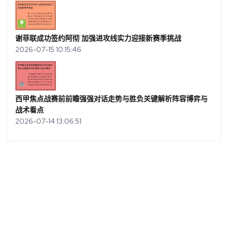
谢菲联成功签约阿彻 加强进攻线实力迎接新赛季挑战
2026-07-15 10:15:46
西甲焦点战赛前前瞻强强对话走势与胜负关键解析阵容博弈与
战术看点
2026-07-14 13:06:51