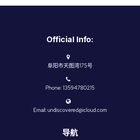
Official Info:
阜阳市天图湾175号
Phone: 13594780215
Email: undiscovered@icloud.com
导航