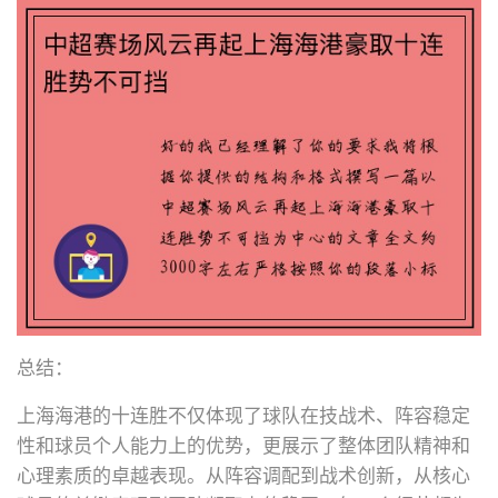
总结：
上海海港的十连胜不仅体现了球队在技战术、阵容稳定
性和球员个人能力上的优势，更展示了整体团队精神和
心理素质的卓越表现。从阵容调配到战术创新，从核心