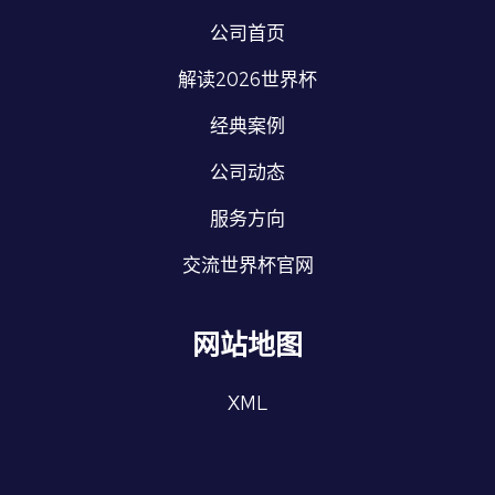
公司首页
解读2026世界杯
经典案例
公司动态
服务方向
交流世界杯官网
网站地图
XML