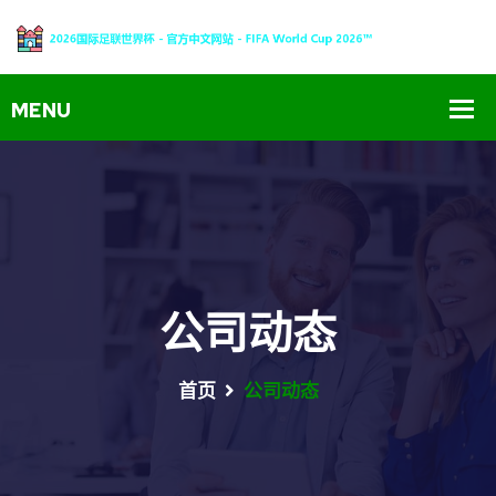
公司动态
首页
公司动态