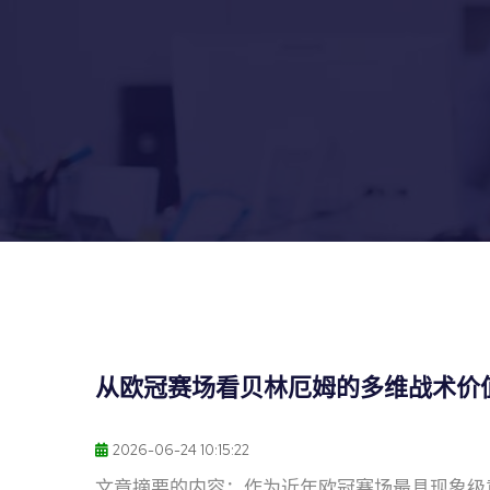
从欧冠赛场看贝林厄姆的多维战术价
2026-06-24 10:15:22
文章摘要的内容：作为近年欧冠赛场最具现象级