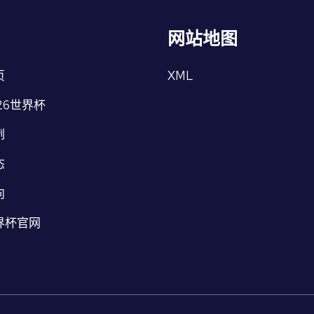
网站地图
页
XML
26世界杯
例
态
向
界杯官网