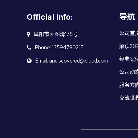
Official Info:
导航
公司首
阜阳市天图湾175号
解读20
Phone: 13594780215
经典案
Email: undiscovered@icloud.com
公司动
服务方
交流世