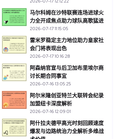
2026-07-17 12:12:22
马尔科姆在沙特联赛连场进球火
力全开成焦点助力球队高歌猛进
2026-07-17 11:15:05
雷米罗稳定主力地位助力皇家社
会门将表现出色
2026-07-17 10:16:28
阿森纳官宣与后卫加布里埃尔商
讨长期合同事宜
2026-07-16 13:05:25
阿尔米隆创亚特兰大联转会纪录
加盟纽卡深度解析
2026-07-16 12:09:01
阿什拉夫德甲高光时刻回顾速度
爆发与边路统治力全解析多维战