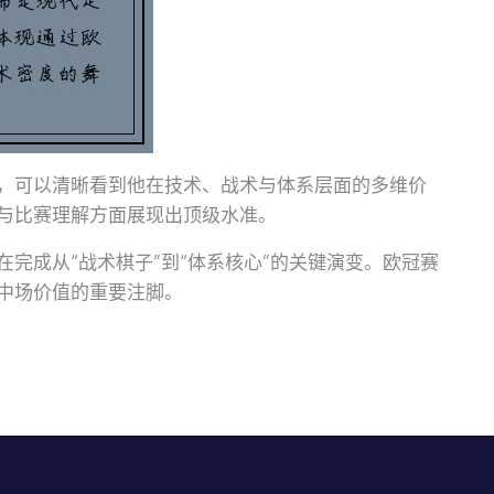
，可以清晰看到他在技术、战术与体系层面的多维价
与比赛理解方面展现出顶级水准。
完成从“战术棋子”到“体系核心”的关键演变。欧冠赛
中场价值的重要注脚。