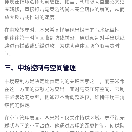
体现在传球选择的前瞻性。他善于利用纵向直塞或大范
围转移，直接打击马竞防线尚未完全落位的瞬间，从而
放大反击或推进的速度。
在由攻转守时，基米希同样展现出极高的战术纪律性。
他往往第一时间回收到防线前沿，通过预判对手出球线
路进行拦截或延缓进攻，为球队整体回防争取宝贵时
间。
三、中场控制与空间管理
中场控制力是决定比赛走向的关键因素之一，而基米希
在这一方面的贡献尤为突出。面对马竞压缩空间、限制
中路渗透的策略，他通过不断调整站位，维持中场三角
结构的稳定。
在空间管理层面，基米希不仅关注持球区域，更重视无
球状态下的空间占位。他通过合理的距离控制，使球队