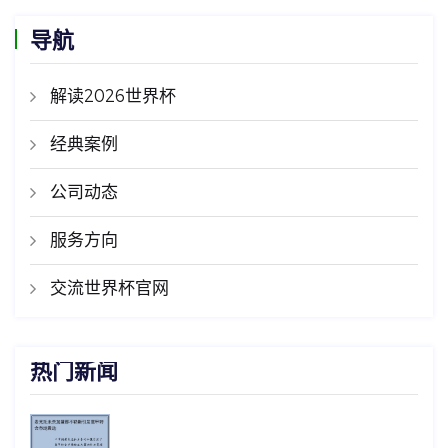
导航
解读2026世界杯
经典案例
公司动态
服务方向
交流世界杯官网
热门新闻