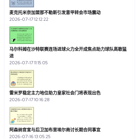
麦克托米奈加盟那不勒斯引发意甲转会市场震动
2026-07-17 12:12:22
马尔科姆在沙特联赛连场进球火力全开成焦点助力球队高歌猛
进
2026-07-17 11:15:05
雷米罗稳定主力地位助力皇家社会门将表现出色
2026-07-17 10:16:28
阿森纳官宣与后卫加布里埃尔商讨长期合同事宜
2026-07-16 13:05:25