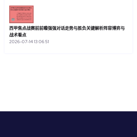
西甲焦点战赛前前瞻强强对话走势与胜负关键解析阵容博弈与
战术看点
2026-07-14 13:06:51