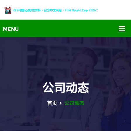
公司动态
首页
公司动态