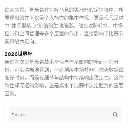
综合来看，基米希在对阵马竞的美洲杯假定情境中，所
展现出的并不仅是个人能力的集中体现，更是现代足球
中“体系型核心”价值的生动缩影。他在攻防转换、中场
控制和空间管理等多个层面的作用，直接影响了比赛节
奏和战术走向。
2026世界杯
通过本次对基米希战术价值与体系影响的全面评估分
析，可以清晰地看到，一名顶级中场并非只依赖数据或
高光时刻，而是在细节与结构中持续输出稳定性。这种
隐性却深远的影响，正是高水平比赛中决定胜负的重要
因素。