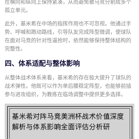
在横向和纵向上保持紧凑，从而避免被马竞分割成多个
孤立单元。
此外，基米希在中场的指挥作用也不可忽视。他通过手
势、呼喊和跑动路线，引导队友完成阵型微调，使球队
在面对马竞的针对性逼抢时，依然能够保持整体结构的
完整性。
四、体系适配与整体影响
从整体战术体系来看，基米希的存在极大提升了球队的
战术弹性。他既可以作为单后腰稳定阵型，也能够前插
参与进攻组织，为教练在临场调整中提供更多选择。