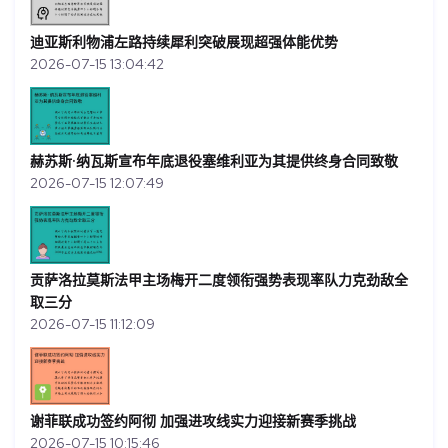
迪亚斯利物浦左路持续犀利突破展现超强体能优势
2026-07-15 13:04:42
赫苏斯·纳瓦斯宣布年底退役塞维利亚为其提供终身合同致敬
2026-07-15 12:07:49
贡萨洛拉莫斯法甲主场梅开二度领衔强势表现率队力克劲敌全
取三分
2026-07-15 11:12:09
谢菲联成功签约阿彻 加强进攻线实力迎接新赛季挑战
2026-07-15 10:15:46