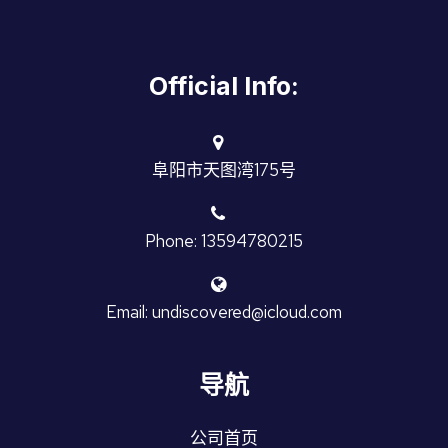
Official Info:
阜阳市天图湾175号
Phone: 13594780215
Email: undiscovered@icloud.com
导航
公司首页