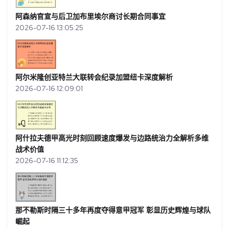
阿森纳官宣与后卫加布里埃尔商讨长期合同事宜
2026-07-16 13:05:25
阿尔米隆创亚特兰大联转会纪录加盟纽卡深度解析
2026-07-16 12:09:01
阿什拉夫德甲高光时刻回顾速度爆发与边路统治力全解析多维
战术价值
2026-07-16 11:12:35
那不勒斯时隔三十多年再度夺得意甲冠军 彰显历史辉煌与球队
崛起