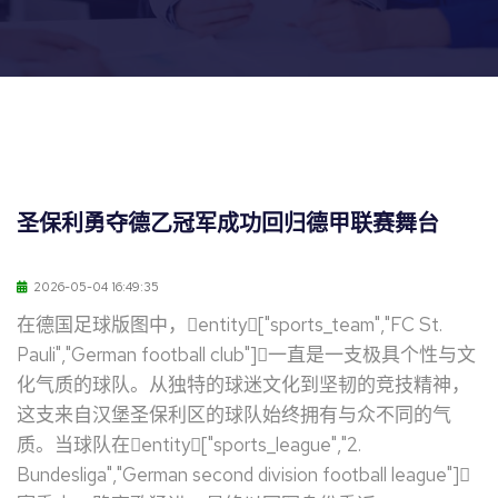
圣保利勇夺德乙冠军成功回归德甲联赛舞台
2026-05-04 16:49:35
在德国足球版图中，entity["sports_team","FC St.
Pauli","German football club"]一直是一支极具个性与文
化气质的球队。从独特的球迷文化到坚韧的竞技精神，
这支来自汉堡圣保利区的球队始终拥有与众不同的气
质。当球队在entity["sports_league","2.
Bundesliga","German second division football league"]