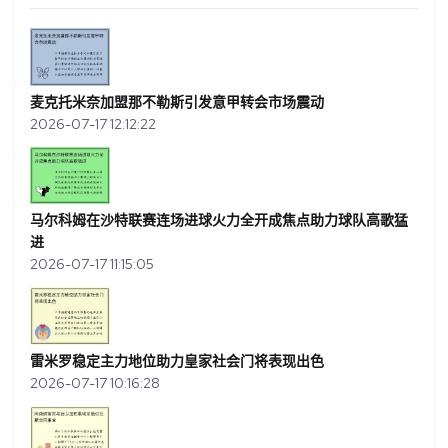
麦克托米奈加盟那不勒斯引发意甲转会市场震动
2026-07-17 12:12:22
马尔科姆在沙特联赛连场进球火力全开成焦点助力球队高歌猛
进
2026-07-17 11:15:05
雷米罗稳定主力地位助力皇家社会门将表现出色
2026-07-17 10:16:28