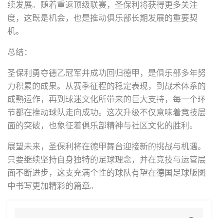
续发展。随着重返顶级联赛，圣保利将获得更多关注
度，这既是机会，也是推动俱乐部长期发展的重要契
机。
总结：
圣保利勇夺德乙冠军并成功回归德甲，是俱乐部多年努
力积累的成果。从赛季征程的稳定表现，到战术体系的
成熟运作，再到球迷文化所带来的巨大支持，每一个环
节都在推动球队走向成功。这次升级不仅意味着竞技层
面的突破，也象征着俱乐部精神与社区文化的胜利。
展望未来，圣保利将在德甲舞台迎接新的挑战与机遇。
只要继续坚持自身独特的足球理念，并在竞技与运营层
面不断进步，这支充满个性的球队有望在德国足球版图
中书写更加精彩的篇章。