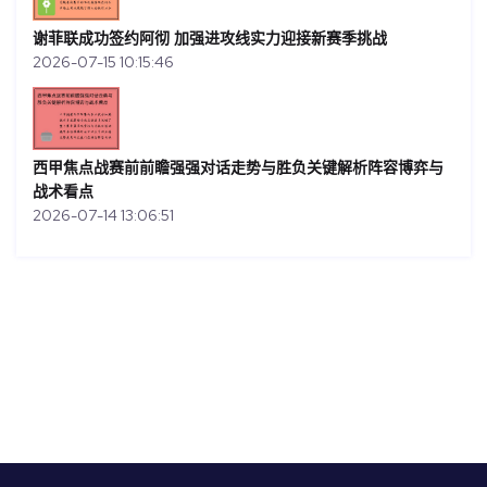
谢菲联成功签约阿彻 加强进攻线实力迎接新赛季挑战
2026-07-15 10:15:46
西甲焦点战赛前前瞻强强对话走势与胜负关键解析阵容博弈与
战术看点
2026-07-14 13:06:51