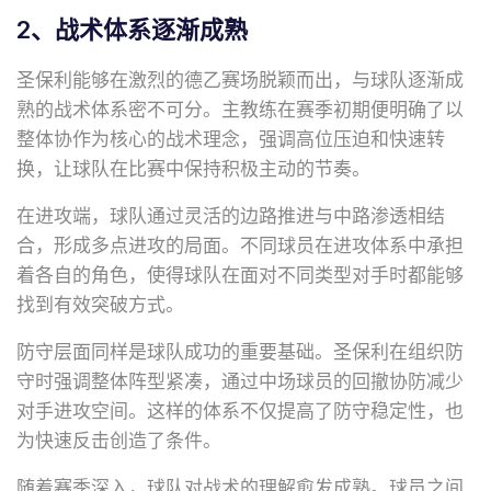
2、战术体系逐渐成熟
圣保利能够在激烈的德乙赛场脱颖而出，与球队逐渐成
熟的战术体系密不可分。主教练在赛季初期便明确了以
整体协作为核心的战术理念，强调高位压迫和快速转
换，让球队在比赛中保持积极主动的节奏。
在进攻端，球队通过灵活的边路推进与中路渗透相结
合，形成多点进攻的局面。不同球员在进攻体系中承担
着各自的角色，使得球队在面对不同类型对手时都能够
找到有效突破方式。
防守层面同样是球队成功的重要基础。圣保利在组织防
守时强调整体阵型紧凑，通过中场球员的回撤协防减少
对手进攻空间。这样的体系不仅提高了防守稳定性，也
为快速反击创造了条件。
随着赛季深入，球队对战术的理解愈发成熟。球员之间