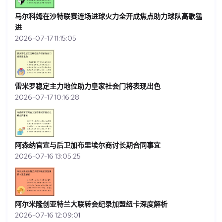
马尔科姆在沙特联赛连场进球火力全开成焦点助力球队高歌猛
进
2026-07-17 11:15:05
雷米罗稳定主力地位助力皇家社会门将表现出色
2026-07-17 10:16:28
阿森纳官宣与后卫加布里埃尔商讨长期合同事宜
2026-07-16 13:05:25
阿尔米隆创亚特兰大联转会纪录加盟纽卡深度解析
2026-07-16 12:09:01