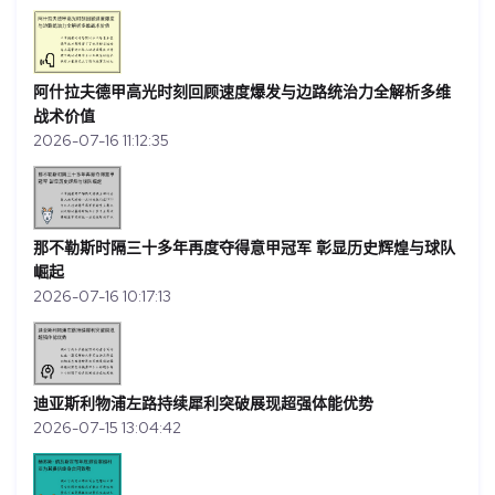
阿什拉夫德甲高光时刻回顾速度爆发与边路统治力全解析多维
战术价值
2026-07-16 11:12:35
那不勒斯时隔三十多年再度夺得意甲冠军 彰显历史辉煌与球队
崛起
2026-07-16 10:17:13
迪亚斯利物浦左路持续犀利突破展现超强体能优势
2026-07-15 13:04:42