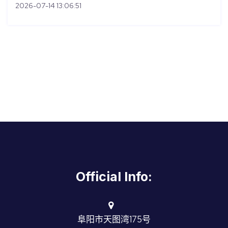
2026-07-14 13:06:51
Official Info:
阜阳市天图湾175号