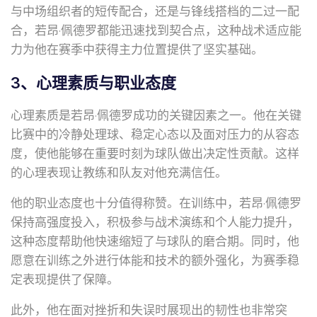
与中场组织者的短传配合，还是与锋线搭档的二过一配
合，若昂·佩德罗都能迅速找到契合点，这种战术适应能
力为他在赛季中获得主力位置提供了坚实基础。
3、心理素质与职业态度
心理素质是若昂·佩德罗成功的关键因素之一。他在关键
比赛中的冷静处理球、稳定心态以及面对压力的从容态
度，使他能够在重要时刻为球队做出决定性贡献。这样
的心理表现让教练和队友对他充满信任。
他的职业态度也十分值得称赞。在训练中，若昂·佩德罗
保持高强度投入，积极参与战术演练和个人能力提升，
这种态度帮助他快速缩短了与球队的磨合期。同时，他
愿意在训练之外进行体能和技术的额外强化，为赛季稳
定表现提供了保障。
此外，他在面对挫折和失误时展现出的韧性也非常突