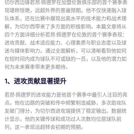
切尔西边锋若昂·佩德罗在加盟伦敦俱乐部的首个赛季表
现堪称惊艳，远超外界的普遍预期。他不仅快速融入球
队体系，还在比赛中展现出高水平的技术能力和战术理
解，为切尔西带来了多方面的积极影响。本篇文章将从
四个方面详细分析若昂·佩德罗在伦敦的首个赛季表现：
进攻贡献、战术适应能力、心理素质与职业态度以及球
迷与媒体影响力。通过全面解析，可以清晰看到他如何
在短时间内成为球队不可或缺的一员，以及他的潜力如
何为未来赛季带来更多期待。
1、进攻贡献显著提升
若昂·佩德罗的进攻能力是他首个赛季中最引人注目的亮
点。他在边路的突破和传中频繁制造威胁，多次助攻队
友破门得分，为切尔西进攻端提供了稳定输出。数据统
计显示，他的关键传球和成功过人次数均位居球队前
列，这一表现远超转会初期的预期。