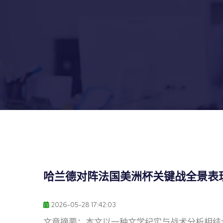
哈兰德对阵法国美洲杯关键战全景表
2026-05-28 17:42:03
文章摘要：本文以一种文学纪实与战术分析相结