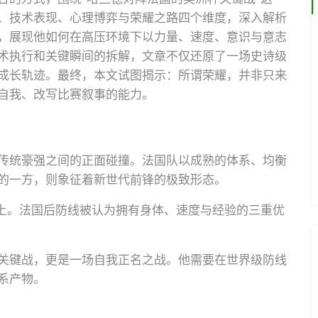
、技术表现、心理博弈与荣耀之路四个维度，深入解析
，展现他如何在高压环境下以力量、速度、意识与意志
术执行和关键瞬间的拆解，文章不仅还原了一场史诗级
成长轨迹。最终，本文试图揭示：所谓荣耀，并非只来
自我、改写比赛叙事的能力。
传统豪强之间的正面碰撞。法国队以成熟的体系、均衡
的一方，则象征着新世代前锋的极致形态。
题上。法国后防线被认为拥有身体、速度与经验的三重优
关键战，更是一场自我正名之战。他需要在世界级防线
系产物。