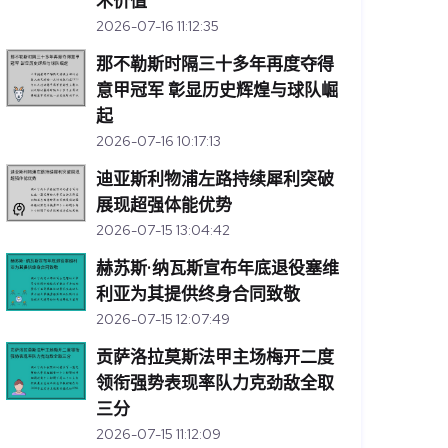
术价值
2026-07-16 11:12:35
那不勒斯时隔三十多年再度夺得
意甲冠军 彰显历史辉煌与球队崛
起
2026-07-16 10:17:13
迪亚斯利物浦左路持续犀利突破
展现超强体能优势
2026-07-15 13:04:42
赫苏斯·纳瓦斯宣布年底退役塞维
利亚为其提供终身合同致敬
2026-07-15 12:07:49
贡萨洛拉莫斯法甲主场梅开二度
领衔强势表现率队力克劲敌全取
三分
2026-07-15 11:12:09