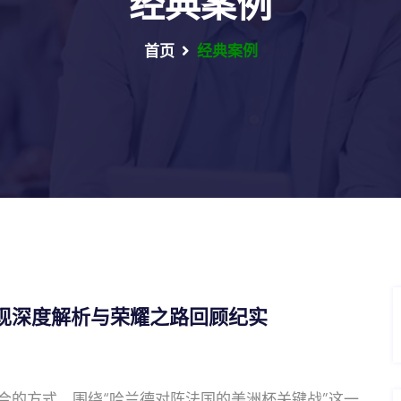
经典案例
首页
经典案例
现深度解析与荣耀之路回顾纪实
合的方式，围绕“哈兰德对阵法国的美洲杯关键战”这一