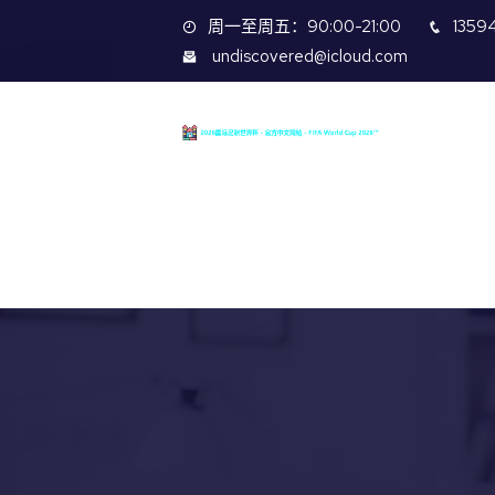
周一至周五：90:00-21:00
1359
undiscovered@icloud.com