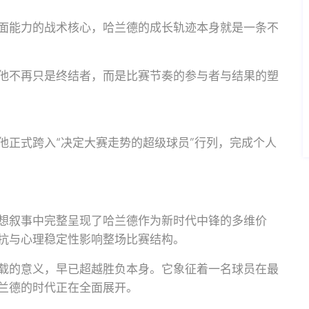
面能力的战术核心，哈兰德的成长轨迹本身就是一条不
他不再只是终结者，而是比赛节奏的参与者与结果的塑
他正式跨入“决定大赛走势的超级球员”行列，完成个人
想叙事中完整呈现了哈兰德作为新时代中锋的多维价
抗与心理稳定性影响整场比赛结构。
载的意义，早已超越胜负本身。它象征着一名球员在最
兰德的时代正在全面展开。