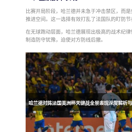
比赛开局阶段，哈兰德并未急于冲击禁区，而是
推进空间。这一选择有效打乱了法国队的盯防节
在无球跑动层面，哈兰德展现出极高的战术纪律
制造防守犹豫，迫使对方防线后撤。