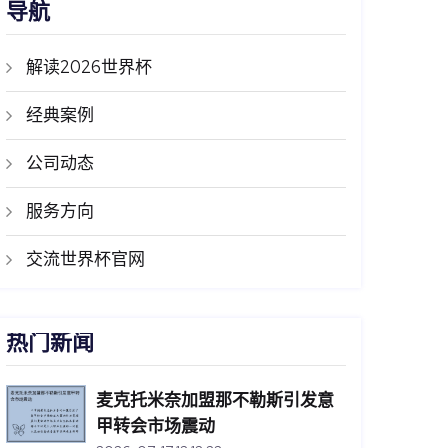
导航
解读2026世界杯
经典案例
公司动态
服务方向
交流世界杯官网
热门新闻
麦克托米奈加盟那不勒斯引发意
甲转会市场震动