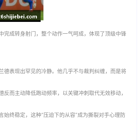
中完成转身射门，整个动作一气呵成，体现了顶级中锋
兰德表现出罕见的冷静。他几乎不与裁判纠缠，而是将
德反而主动降低跑动频率，以关键冲刺取代无效移动，
言始终稳定，这种“压迫下的从容”成为撕裂对手心理防