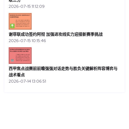
2026-07-15 11:12:09
谢菲联成功签约阿彻 加强进攻线实力迎接新赛季挑战
2026-07-15 10:15:46
西甲焦点战赛前前瞻强强对话走势与胜负关键解析阵容博弈与
战术看点
2026-07-14 13:06:51