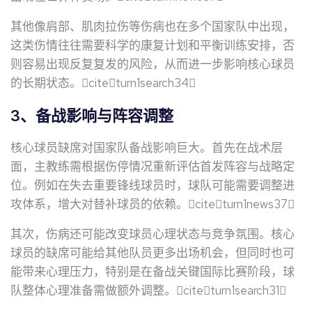
其他像肩部、肌肉拉伤等伤病也在多个国家队中出现，
这类伤情往往需要科学的康复计划和平衡训练安排，否
则容易出现反复复发的风险，从而进一步影响核心球员
的长期状态。citeturn1search34
3、备战影响与阵容调整
核心球员缺席对国家队备战影响巨大。首先在战术层
面，主教练需根据伤停情况重新评估首发阵容与战略定
位。例如在失去重要锋线球员时，球队可能需要调整进
攻体系，增大对替补球员的依赖。citeturn1news37
其次，伤病还可能改变球员心理状态与竞争氛围。核心
球员的缺席可能给其他队员更多出场机会，但同时也可
能带来心理压力，特别是在备战关键国际比赛阶段，球
队整体心理准备需做额外调整。citeturn1search31