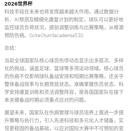
2026世界杯
科技手段在未来也将发挥越来越大作用。通过数据分
析、AI预测及精细化康复计划的制定，球队可以更好地
监控球员负荷状况，提前调整训练与比赛策略，从根源
预防伤病。citeturn1academia53
总结：
当前全球国家队核心球员伤停动态显示出多层次、多样
化的挑战，涵盖足球、篮球等多项运动领域。核心球员
的伤病不仅影响球队备战安排和短期比赛策略，还关乎
整体备战效率与长期竞技状态。准确掌握伤员状态、科
学安排康复训练和灵活调整阵容，是各国国家队在接下
来关键备战时期必须重点应对的问题。
展望未来，国家队在伤病管理与球员培养上需进一步提
升策略与执行力，引入先进科技和多元化人才储备，实
现更稳固的备战基础，以应对国际大赛中不可预知的变