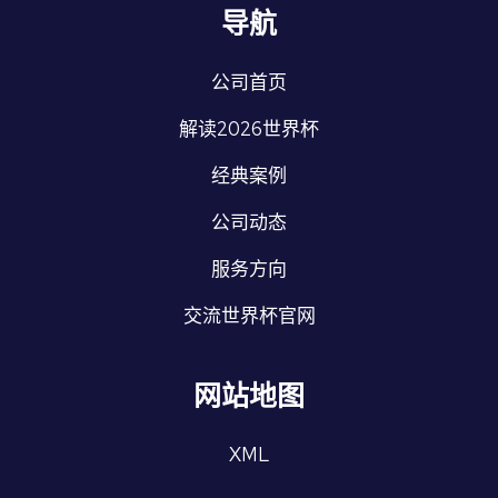
导航
公司首页
解读2026世界杯
经典案例
公司动态
服务方向
交流世界杯官网
网站地图
XML