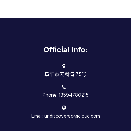
Official Info:
阜阳市天图湾175号
Phone: 13594780215
Email: undiscovered@icloud.com