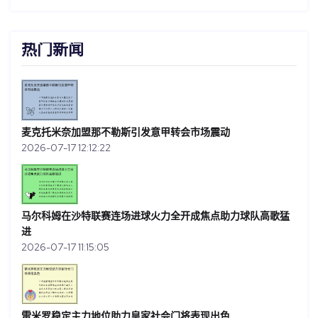
热门新闻
麦克托米奈加盟那不勒斯引发意甲转会市场震动
2026-07-17 12:12:22
马尔科姆在沙特联赛连场进球火力全开成焦点助力球队高歌猛
进
2026-07-17 11:15:05
雷米罗稳定主力地位助力皇家社会门将表现出色