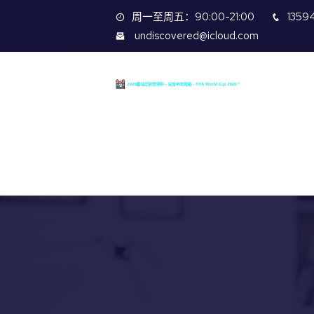
周一至周五：90:00-21:00
1359
undiscovered@icloud.com