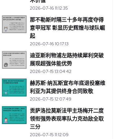
术价值
2026-07-16 11:12:35
那不勒斯时隔三十多年再度夺得
意甲冠军 彰显历史辉煌与球队崛
起
2026-07-16 10:17:13
迪亚斯利物浦左路持续犀利突破
展现超强体能优势
2026-07-15 13:04:42
赫苏斯·纳瓦斯宣布年底退役塞维
利亚为其提供终身合同致敬
2026-07-15 12:07:49
贡萨洛拉莫斯法甲主场梅开二度
领衔强势表现率队力克劲敌全取
三分
2026-07-15 11:12:09