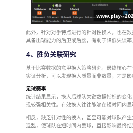
此外，针对对手特点进行的针对性换人，也在数
具备出球能力的后卫或后腰，有助于降低失误率
4、胜负关联研究
基于比赛数据的意甲换人策略研究，最终核心在
实证分析，可以发现换人质量而非数量，才是影
足球赛事
统计结果显示，换人后球队关键数据指标的变化
现较强相关性。有效换人往往能够在短时间内显
相反，缺乏针对性的换人，甚至可能对球队产生
混乱，使球队在短时间内丢球，直接影响最终结