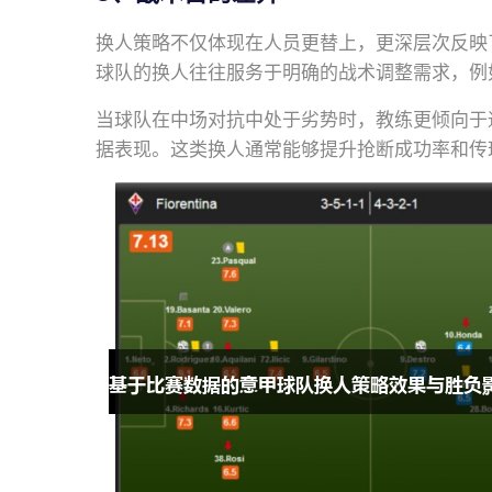
换人策略不仅体现在人员更替上，更深层次反映
球队的换人往往服务于明确的战术调整需求，例
当球队在中场对抗中处于劣势时，教练更倾向于
据表现。这类换人通常能够提升抢断成功率和传