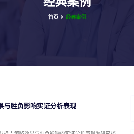
经典案例
首页
经典案例
果与胜负影响实证分析表现
队换人策略效果与胜负影响的实证分析表现为研究核