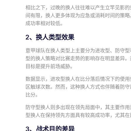
相比之下，过晚的换人往往难以产生立竿见影的
间有限，换人更多体现为应急或消耗时间的策略
成功率相对较低。
2、换人类型效果
意甲球队在换人类型上主要分为进攻型、防守型
型的换人策略对比赛走势的影响存在明显差异。
目标是提升前场威胁。
数据显示，进攻型换人在比分落后情况下的使用
区触球次数。然而，这种换人方式也伴随着防守
比分。
防守型换人则多出现在领先局面中，其主要作用
型换人在保持领先方面具有较高成功率，尤其在
3、战术目的差异