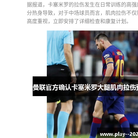
据报道，卡塞米罗的拉伤发生在日常训练的高强
分热身导致，对于中场球员而言，肌肉拉伤不仅
高度重视，立即安排了详细检查和康复计划。