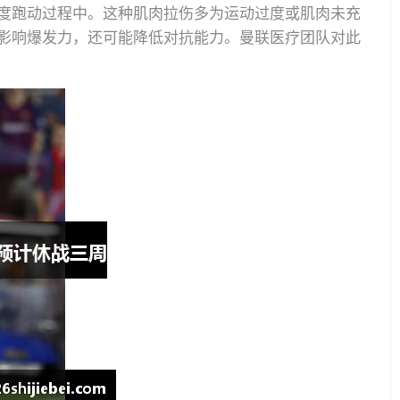
度跑动过程中。这种肌肉拉伤多为运动过度或肌肉未充
影响爆发力，还可能降低对抗能力。曼联医疗团队对此