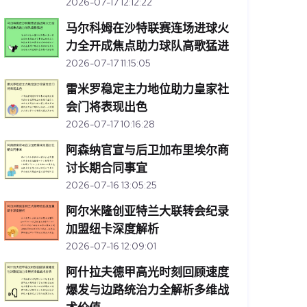
2026-07-17 12:12:22
马尔科姆在沙特联赛连场进球火
力全开成焦点助力球队高歌猛进
2026-07-17 11:15:05
雷米罗稳定主力地位助力皇家社
会门将表现出色
2026-07-17 10:16:28
阿森纳官宣与后卫加布里埃尔商
讨长期合同事宜
2026-07-16 13:05:25
阿尔米隆创亚特兰大联转会纪录
加盟纽卡深度解析
2026-07-16 12:09:01
阿什拉夫德甲高光时刻回顾速度
爆发与边路统治力全解析多维战