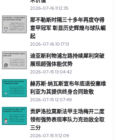
术价值
2026-07-16 11:12:35
那不勒斯时隔三十多年再度夺得
意甲冠军 彰显历史辉煌与球队崛
起
2026-07-16 10:17:13
迪亚斯利物浦左路持续犀利突破
展现超强体能优势
2026-07-15 13:04:42
赫苏斯·纳瓦斯宣布年底退役塞维
利亚为其提供终身合同致敬
2026-07-15 12:07:49
贡萨洛拉莫斯法甲主场梅开二度
领衔强势表现率队力克劲敌全取
三分
2026-07-15 11:12:09