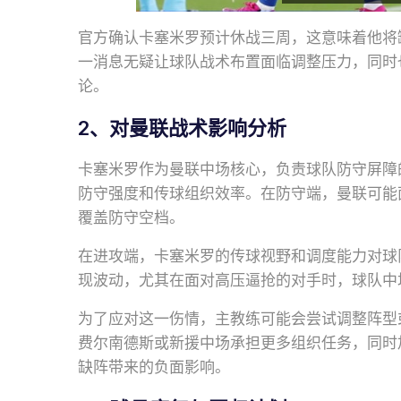
官方确认卡塞米罗预计休战三周，这意味着他将
一消息无疑让球队战术布置面临调整压力，同时
论。
2、对曼联战术影响分析
卡塞米罗作为曼联中场核心，负责球队防守屏障
防守强度和传球组织效率。在防守端，曼联可能
覆盖防守空档。
在进攻端，卡塞米罗的传球视野和调度能力对球
现波动，尤其在面对高压逼抢的对手时，球队中
为了应对这一伤情，主教练可能会尝试调整阵型
费尔南德斯或新援中场承担更多组织任务，同时
缺阵带来的负面影响。