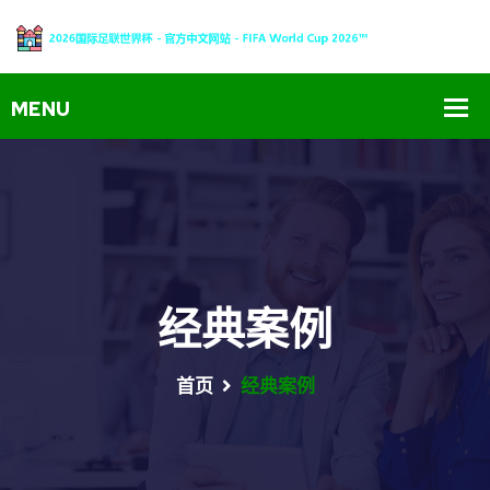
经典案例
首页
经典案例