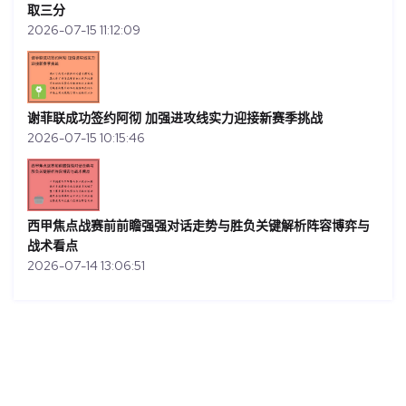
取三分
2026-07-15 11:12:09
谢菲联成功签约阿彻 加强进攻线实力迎接新赛季挑战
2026-07-15 10:15:46
西甲焦点战赛前前瞻强强对话走势与胜负关键解析阵容博弈与
战术看点
2026-07-14 13:06:51