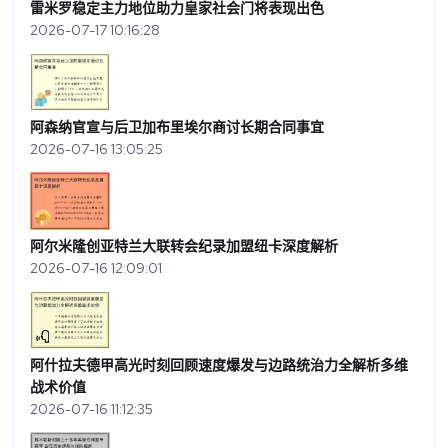
雷米罗稳定主力地位助力皇家社会门将表现出色
2026-07-17 10:16:28
阿森纳官宣与后卫加布里埃尔商讨长期合同事宜
2026-07-16 13:05:25
阿尔米隆创亚特兰大联转会纪录加盟纽卡深度解析
2026-07-16 12:09:01
阿什拉夫德甲高光时刻回顾速度爆发与边路统治力全解析多维
战术价值
2026-07-16 11:12:35