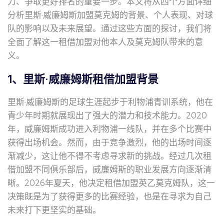
力、争取更好排名的重要一步。本文将从四个方面详细
分析里斯·威廉姆斯加盟莫克姆的背景、个人表现、对球
队的影响以及未来展望。通过这些方面的探讨，我们将
全面了解这一租借加盟对他本人及莫克姆队带来的意
义。
1、里斯·威廉姆斯租借加盟背景
里斯·威廉姆斯的足球生涯起步于利物浦青训系统，他在
青少年时期就展现出了强大的潜力和技术能力。2020
年，威廉姆斯成功进入利物浦一线队，并在多个比赛中
获得出场机会。然而，由于竞争激烈，他的出场时间逐
渐减少，这让他不得不考虑寻求新的挑战。经过几次租
借加盟不同俱乐部后，威廉姆斯的职业发展方向逐渐清
晰。2026年夏天，他决定租借加盟英乙莫克姆队，这一
决策既是为了获得更多的比赛经验，也是在寻求为自己
未来打下更坚实的基础。