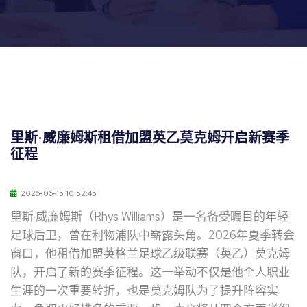
里斯·威廉姆斯租借加盟英乙莫克姆开启新赛季
征程
2026-06-15 10:52:45
里斯·威廉姆斯（Rhys Williams）是一名备受瞩目的年轻
足球后卫，曾在利物浦队中崭露头角。2026年夏季转会
窗口，他租借加盟英格兰足球乙级联赛（英乙）莫克姆
队，开启了新的赛季征程。这一举动不仅是他个人职业
生涯的一次重要转折，也是莫克姆队为了提升阵容实