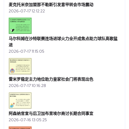
麦克托米奈加盟那不勒斯引发意甲转会市场震动
2026-07-17 12:12:22
马尔科姆在沙特联赛连场进球火力全开成焦点助力球队高歌猛
进
2026-07-17 11:15:05
雷米罗稳定主力地位助力皇家社会门将表现出色
2026-07-17 10:16:28
阿森纳官宣与后卫加布里埃尔商讨长期合同事宜
2026-07-16 13:05:25