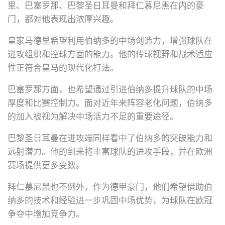
里、巴塞罗那、巴黎圣日耳曼和拜仁慕尼黑在内的豪
门，都对他表现出浓厚兴趣。
皇家马德里希望利用伯纳多的中场创造力，增强球队在
进攻组织和控球方面的能力。他的传球视野和战术适应
性正符合皇马的现代化打法。
巴塞罗那方面，也希望通过引进伯纳多提升球队的中场
厚度和比赛控制力。面对近年来阵容老化问题，伯纳多
的加入被视为解决中场活力不足的重要途径。
巴黎圣日耳曼在进攻端同样看中了伯纳多的突破能力和
远射潜力。他的到来将丰富球队的进攻手段，并在欧洲
赛场提供更多变数。
拜仁慕尼黑也不例外，作为德甲豪门，他们希望借助伯
纳多的技术和经验进一步巩固中场优势，为球队在欧冠
争夺中增加竞争力。