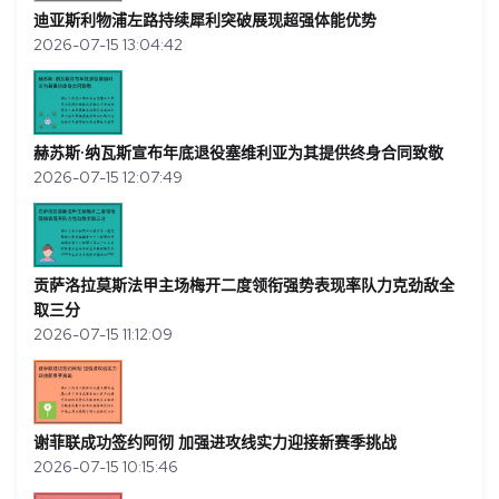
迪亚斯利物浦左路持续犀利突破展现超强体能优势
2026-07-15 13:04:42
赫苏斯·纳瓦斯宣布年底退役塞维利亚为其提供终身合同致敬
2026-07-15 12:07:49
贡萨洛拉莫斯法甲主场梅开二度领衔强势表现率队力克劲敌全
取三分
2026-07-15 11:12:09
谢菲联成功签约阿彻 加强进攻线实力迎接新赛季挑战
2026-07-15 10:15:46