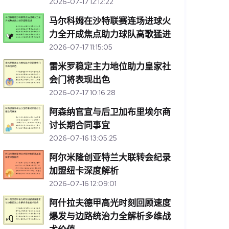
2026-07-17 12:12:22
马尔科姆在沙特联赛连场进球火
力全开成焦点助力球队高歌猛进
2026-07-17 11:15:05
雷米罗稳定主力地位助力皇家社
会门将表现出色
2026-07-17 10:16:28
阿森纳官宣与后卫加布里埃尔商
讨长期合同事宜
2026-07-16 13:05:25
阿尔米隆创亚特兰大联转会纪录
加盟纽卡深度解析
2026-07-16 12:09:01
阿什拉夫德甲高光时刻回顾速度
爆发与边路统治力全解析多维战