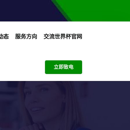
动态
服务方向
交流世界杯官网
立即致电