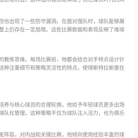
但也出现了一些防守漏洞。在面对强队时，球队能够展
整上仍存在一定局限。这些比赛数据和表现反映了维埃
的教练思维。每场比赛前，他都会结合对手特点设计针
这种注重细节和策略灵活性的特点，使得斯特拉斯堡在
培养与核心球员的合理轮换。他给予年轻球员更多出场
梯队化管理。这种策略不仅为球队注入活力，也为俱乐
发阵容。对内战和关键比赛，他倾向使用经验丰富的球