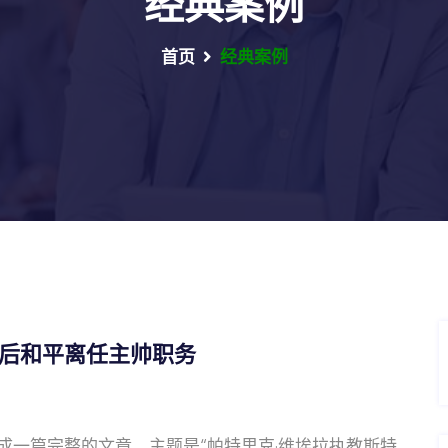
经典案例
首页
经典案例
季后和平离任主帅职务
成一篇完整的文章，主题是“帕特里克·维埃拉执教斯特