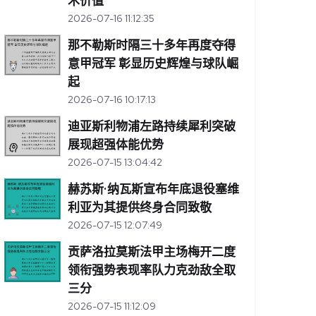
术价值
2026-07-16 11:12:35
那不勒斯时隔三十多年再度夺得
意甲冠军 彰显历史辉煌与球队崛
起
2026-07-16 10:17:13
迪亚斯利物浦左路持续犀利突破
展现超强体能优势
2026-07-15 13:04:42
赫苏斯·纳瓦斯宣布年底退役塞维
利亚为其提供终身合同致敬
2026-07-15 12:07:49
贡萨洛拉莫斯法甲主场梅开二度
领衔强势表现率队力克劲敌全取
三分
2026-07-15 11:12:09